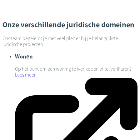
Onze verschillende juridische domeinen
Ons team begeleidt je met veel plezier bij je belangrijkste
juridische projecten.
Wonen
Op het punt om een woning te (ver)kopen of te (ver)huren?
Lees meer