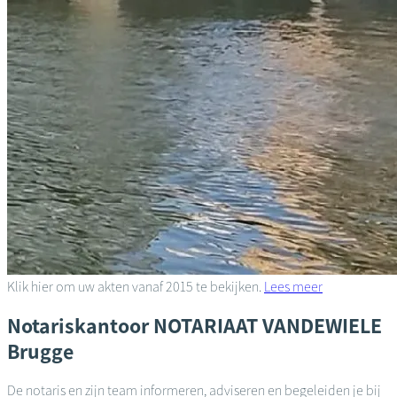
Klik hier om uw akten vanaf 2015 te bekijken.
Lees meer
Notariskantoor
NOTARIAAT VANDEWIELE
Brugge
De notaris en zijn team informeren, adviseren en begeleiden je bij