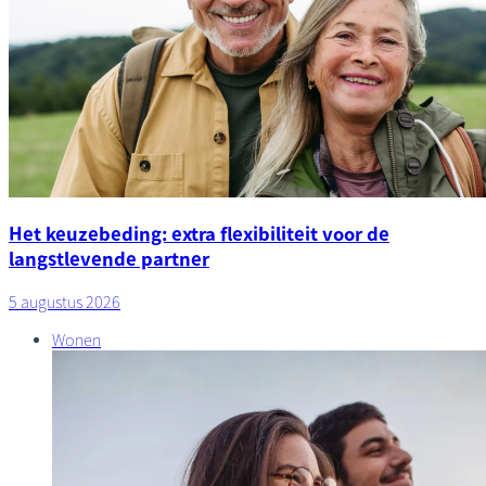
Het keuzebeding: extra flexibiliteit voor de
langstlevende partner
5 augustus 2026
Wonen