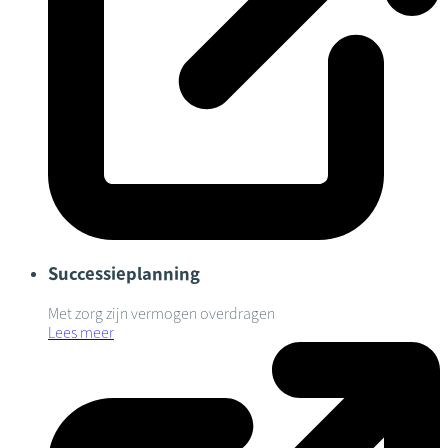
Successieplanning
Met zorg zijn vermogen overdragen
Lees meer