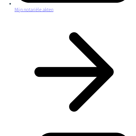
Mijn notariële akten