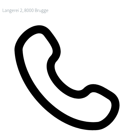
Langerei 2, 8000 Brugge