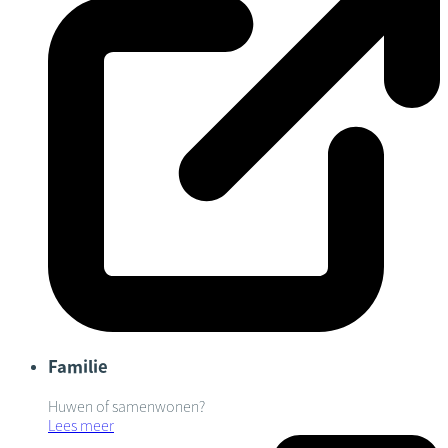
Familie
Huwen of samenwonen?
Lees meer