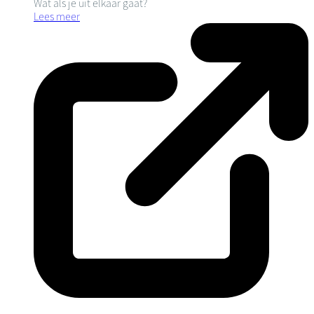
Wat als je uit elkaar gaat?
Lees meer