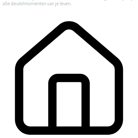
alle sleutelmomenten van je leven.