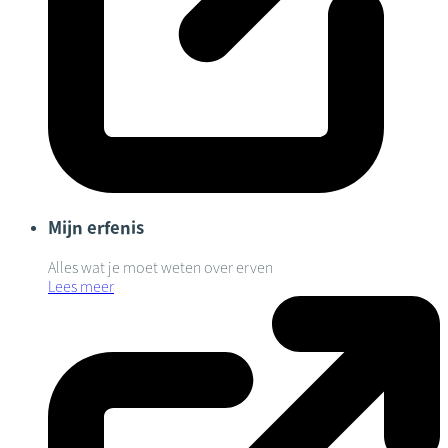
Mijn erfenis
Alles wat je moet weten over erven
Lees meer