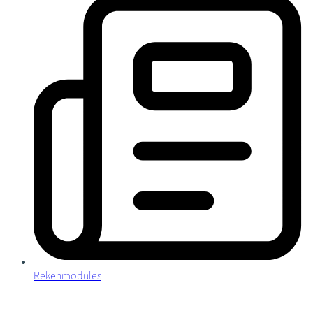
Rekenmodules