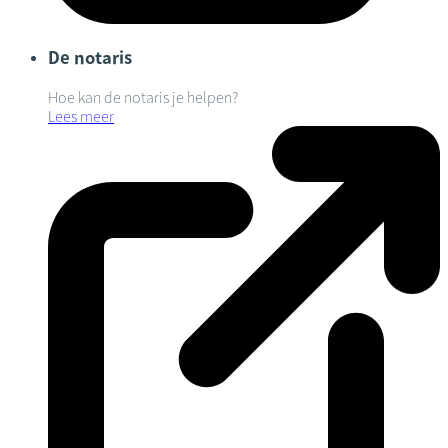
De notaris
Hoe kan de notaris je helpen?
Lees meer