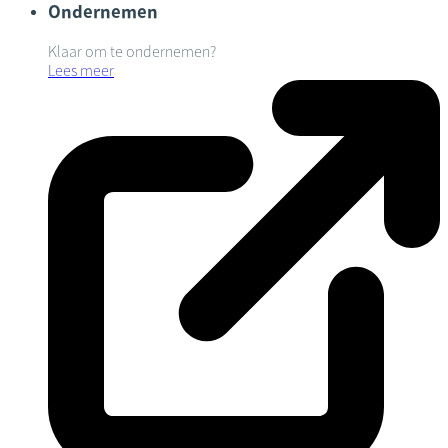
Ondernemen
Klaar om te ondernemen?
Lees meer