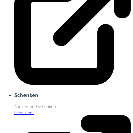
Schenken
Aan iemand schenken
Lees meer