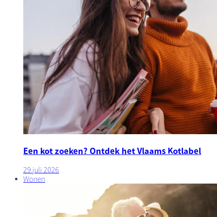
Een kot zoeken? Ontdek het Vlaams Kotlabel
29 juli 2026
Wonen